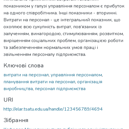
показником у галузі управління персоналом є прибуток
на одного співробітника. Інші показники - вторинні.
Витрати на персонал - це інтегральний показник, що
охоплює всю сукупність витрат, пов’язаних із
залученням, винагородою, стимулюванням, розвитком,
вирішенням соціальних проблем, організацією роботи
та забезпеченням нормальних умов праці і
звільненням персоналу підприємства.
Ключові слова
витрати на персонал
,
управління персоналом
,
планування витрати на персонал
,
організація
виробництва
,
персонал підприємства
URI
http://elar.tsatu.edu.ua/handle/123456789/4694
Зібрання