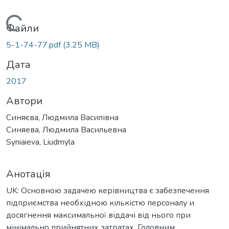
Вантажиться...
Файли
5-1-74-77.pdf
(3.25 MB)
Дата
2017
Автори
Синяєва, Людмила Василівна
Синяева, Людмила Васильевна
Syniaieva, Liudmyla
Анотація
UK: Основною задачею керівництва є забезпечення
підприємства необхідною кількістю персоналу и
досягнення максимальної віддачі від нього при
мінімально прийнятних затратах. Головним