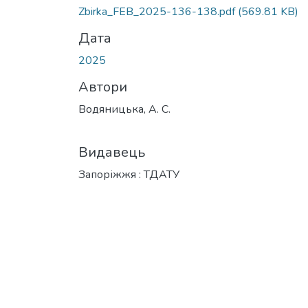
Zbirka_FEB_2025-136-138.pdf
(569.81 KB)
Дата
2025
Автори
Водяницька, А. С.
Видавець
Запоріжжя : ТДАТУ