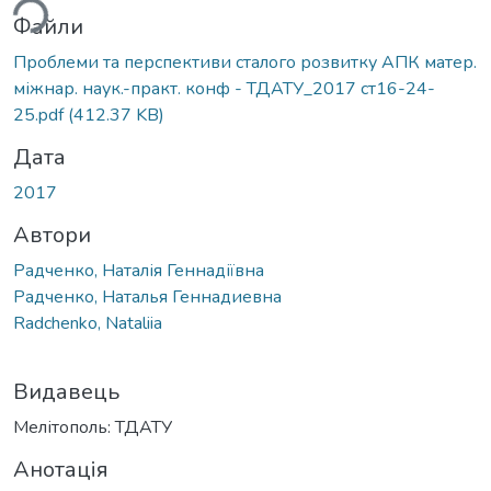
Файли
Проблеми та перспективи сталого розвитку АПК матер.
міжнар. наук.-практ. конф - ТДАТУ_2017 ст16-24-
25.pdf
(412.37 KB)
Дата
2017
Автори
Радченко, Наталія Геннадіївна
Радченко, Наталья Геннадиевна
Radchenko, Nataliia
Видавець
Мелітополь: ТДАТУ
Анотація