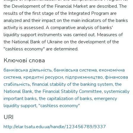
the Development of the Financial Market are described. The
results of the first stage of the Integrated Program are
analyzed and their impact on the main indicators of the banks
activity is assessed. A comparative analysis of banks'
liquidity support instruments was carried out. Measures of
the National Bank of Ukraine on the development of the
"cashless economy" are determined.
Ключові слова
банківська діяльність
,
банківська система
,
економічна
система
,
кредитні ресурси
,
підприємництво
,
фінансова
стабільність
,
financial stability of the banking system
,
the
National Bank
,
the Financial Stability Committee
,
systemically
important banks
,
the capitalization of banks
,
emergency
liquidity support
,
"cashless economy"
URI
http://elar.tsatu.edu.ua/handle/123456789/9337