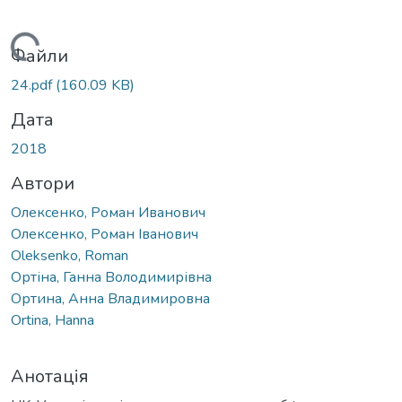
житься...
Файли
24.pdf
(160.09 KB)
Дата
2018
Автори
Олексенко, Роман Иванович
Олексенко, Роман Іванович
Oleksenko, Roman
Ортіна, Ганна Володимирівна
Ортина, Анна Владимировна
Ortina, Hanna
Анотація