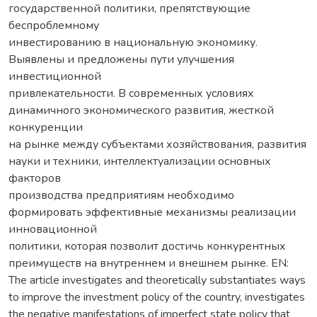
государственной политики, препятствующие
беспроблемному
инвестированию в национальную экономику.
Выявлены и предложены пути улучшения
инвестиционной
привлекательности. В современных условиях
динамичного экономического развития, жесткой
конкуренции
на рынке между субъектами хозяйствования, развития
науки и техники, интеллектуализации основных
факторов
производства предприятиям необходимо
формировать эффективные механизмы реализации
инновационной
политики, которая позволит достичь конкурентных
преимуществ на внутреннем и внешнем рынке. EN:
The article investigates and theoretically substantiates ways
to improve the investment policy of the country, investigates
the negative manifestations of imperfect state policy that