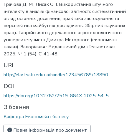
Трачова Д. М., Лисак О. І. Використання штучного
інтелекту в аналізі фінансової звітності: систематичний
огляд останніх досягнень, практика застосування та
перспектива майбутніх досліджень. Збірник наукових
праць Таврійського державного агротехнологічного
університету імені Дмитра Моторного (економічні
науки). Запоріжжя : Видавничий дім «Гельветика»,
2025. № 1 (54). С. 41-48.
URI
http://elar.tsatu.edu.ua/handle/123456789/18890
DOI
https://doi.org/10.32782/2519-884X-2025-54-5
Зібрання
Кафедра Економіки і бізнесу
Повна інформація про документ