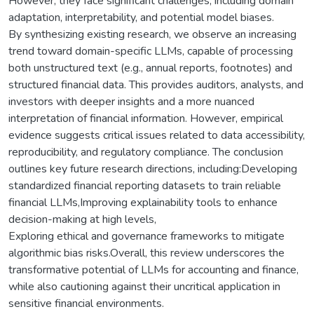
However, they face significant challenges, including domain
adaptation, interpretability, and potential model biases.
By synthesizing existing research, we observe an increasing
trend toward domain-specific LLMs, capable of processing
both unstructured text (e.g., annual reports, footnotes) and
structured financial data. This provides auditors, analysts, and
investors with deeper insights and a more nuanced
interpretation of financial information. However, empirical
evidence suggests critical issues related to data accessibility,
reproducibility, and regulatory compliance. The conclusion
outlines key future research directions, including:Developing
standardized financial reporting datasets to train reliable
financial LLMs,Improving explainability tools to enhance
decision-making at high levels,
Exploring ethical and governance frameworks to mitigate
algorithmic bias risks.Overall, this review underscores the
transformative potential of LLMs for accounting and finance,
while also cautioning against their uncritical application in
sensitive financial environments.