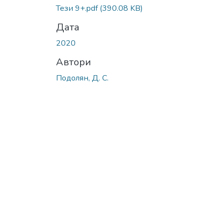
Тези 9+.pdf
(390.08 KB)
Дата
2020
Автори
Подолян, Д. С.