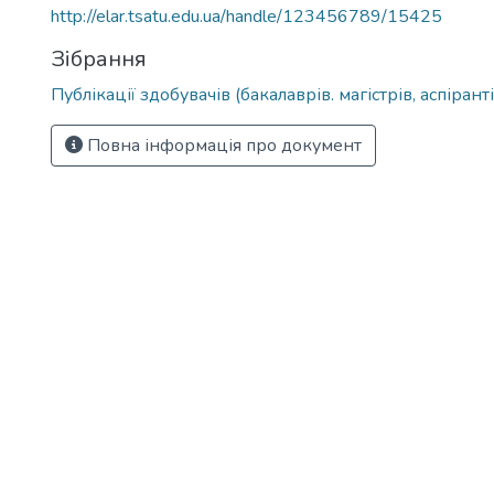
http://elar.tsatu.edu.ua/handle/123456789/15425
Зібрання
Публікації здобувачів (бакалаврів. магістрів, аспіранті
Повна інформація про документ