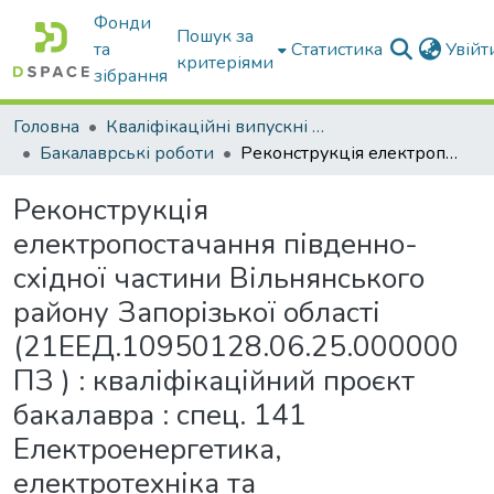
Фонди
Пошук за
та
Статистика
Увій
критеріями
зібрання
Головна
Кваліфікаційні випускні роботи бакалаврів і магістрів
Бакалаврські роботи
Реконструкція електропостачання південно-східної частини Вільнянського району Запорізької області (21ЕЕД.10950128.06.25.000000ПЗ ) : кваліфікаційний проєкт бакалавра : спец. 141 Електроенергетика, електротехніка та електромеханіка ОПП «Електроенергетика, електротехніка та електромеханіка»
Реконструкція
електропостачання південно-
східної частини Вільнянського
району Запорізької області
(21ЕЕД.10950128.06.25.000000
ПЗ ) : кваліфікаційний проєкт
бакалавра : спец. 141
Електроенергетика,
електротехніка та