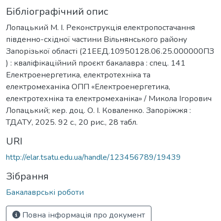
Бібліографічний опис
Лопацький М. І. Реконструкція електропостачання
південно-східної частини Вільнянського району
Запорізької області (21ЕЕД.10950128.06.25.000000ПЗ
) : кваліфікаційний проєкт бакалавра : спец. 141
Електроенергетика, електротехніка та
електромеханіка ОПП «Електроенергетика,
електротехніка та електромеханіка» / Микола Ігорович
Лопацький; кер. доц. О. І. Коваленко. Запоріжжя :
ТДАТУ, 2025. 92 с., 20 рис., 28 табл.
URI
http://elar.tsatu.edu.ua/handle/123456789/19439
Зібрання
Бакалаврські роботи
Повна інформація про документ