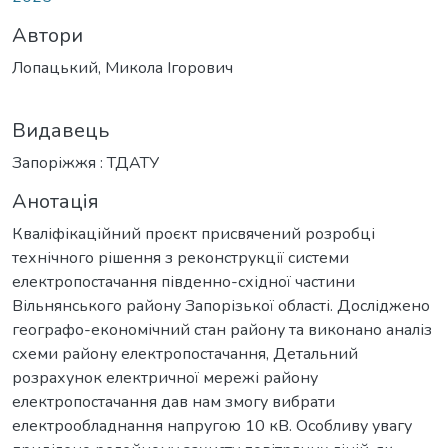
Автори
Лопацький, Микола Ігорович
Видавець
Запоріжжя : ТДАТУ
Анотація
Кваліфікаційний проєкт присвячений розробці
технічного рішення з реконструкції системи
електропостачання південно-східної частини
Вільнянського району Запорізької області. Досліджено
географо-економічний стан району та виконано аналіз
схеми району електропостачання, Детальний
розрахунок електричної мережі району
електропостачання дав нам змогу вибрати
електрообладнання напругою 10 кВ. Особливу увагу