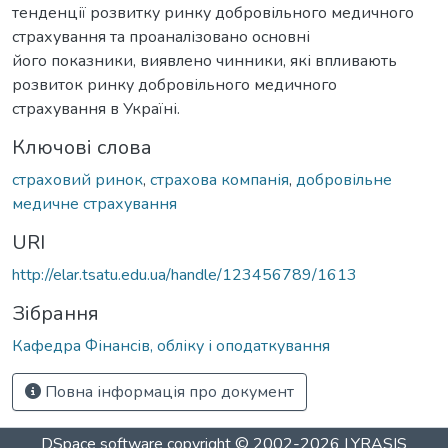
тенденції розвитку ринку добровільного медичного
страхування та проаналізовано основні
його показники, виявлено чинники, які впливають
розвиток ринку добровільного медичного
страхування в Україні.
Ключові слова
страховий ринок
,
страхова компанія
,
добровільне
медичне страхування
URI
http://elar.tsatu.edu.ua/handle/123456789/1613
Зібрання
Кафедра Фінансів, обліку і оподаткування
Повна інформація про документ
DSpace software
copyright © 2002-2026
LYRASIS