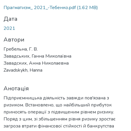
Прагматизм_ 2021_-Тебенко.pdf
(1.62 MB)
Дата
2021
Автори
Гребельна, Г. В.
Завадських, Ганна Миколаївна
Завадских, Анна Николаевна
Zavadskykh, Hanna
Анотація
Підприємницька діяльність завжди пов'язана з
ризиком. Встановлено, що найбільший прибуток
приносять операції з підвищеним рівнем ризику.
Поряд з цим, зі збільшенням рівня ризику зростає
загроза втрати фінансової стійкості й банкрутства