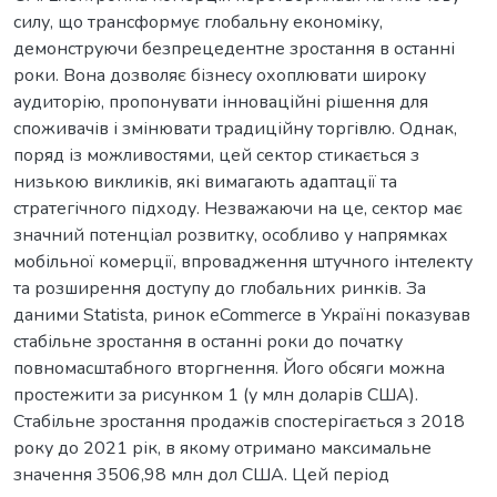
силу, що трансформує глобальну економіку,
демонструючи безпрецедентне зростання в останні
роки. Вона дозволяє бізнесу охоплювати широку
аудиторію, пропонувати інноваційні рішення для
споживачів і змінювати традиційну торгівлю. Однак,
поряд із можливостями, цей сектор стикається з
низькою викликів, які вимагають адаптації та
стратегічного підходу. Незважаючи на це, сектор має
значний потенціал розвитку, особливо у напрямках
мобільної комерції, впровадження штучного інтелекту
та розширення доступу до глобальних ринків. За
даними Statista, ринок eCommerce в Україні показував
стабільне зростання в останні роки до початку
повномасштабного вторгнення. Його обсяги можна
простежити за рисунком 1 (у млн доларів США).
Стабільне зростання продажів спостерігається з 2018
року до 2021 рік, в якому отримано максимальне
значення 3506,98 млн дол США. Цей період