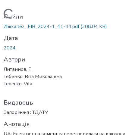
Вантажиться...
Файли
Zbirka tez_ EIB_2024-1_41-44.pdf
(308.04 KB)
Дата
2024
Автори
Литвинов, Р.
Тебенко, Віта Миколаївна
Tebenko, Vita
Видавець
Запоріжжя : ТДАТУ
Анотація
UA: Електронна комерція перетворилася на ключову