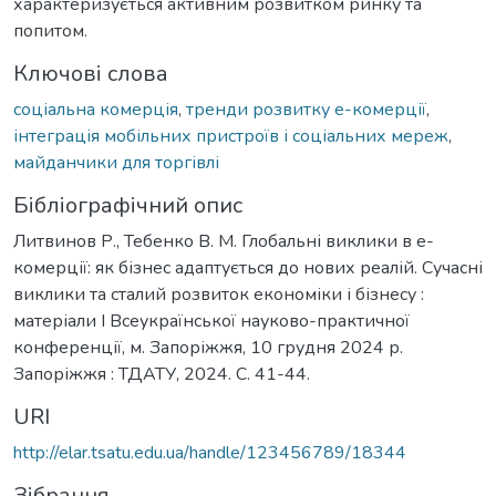
характеризується активним розвитком ринку та
попитом.
Ключові слова
cоціальна комерція
,
тренди розвитку е-комерції
,
інтеграція мобільних пристроїв і соціальних мереж
,
майданчики для торгівлі
Бібліографічний опис
Литвинов Р., Тебенко В. М. Глобальні виклики в е-
комерції: як бізнес адаптується до нових реалій. Сучасні
виклики та сталий розвиток економіки і бізнесу :
матеріали I Всеукраїнської науково-практичної
конференції, м. Запоріжжя, 10 грудня 2024 р.
Запоріжжя : ТДАТУ, 2024. С. 41-44.
URI
http://elar.tsatu.edu.ua/handle/123456789/18344
Зібрання