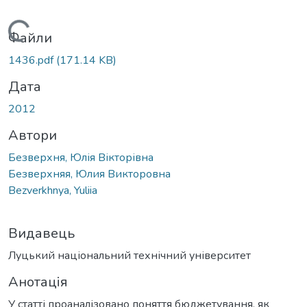
Вантажиться...
Файли
1436.pdf
(171.14 KB)
Дата
2012
Автори
Безверхня, Юлія Вікторівна
Безверхняя, Юлия Викторовна
Bezverkhnya, Yuliia
Видавець
Луцький національний технічний університет
Анотація
У статті проаналізовано поняття бюджетування, як