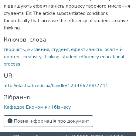
підвищують ефективність процесу творчого мислення
студента. En: The article substantiated conditions
theoretically that increase the efficiency of student creative
thinking.
Ключові слова
творчість
,
мислення
,
студент
,
ефективність
,
освітній
процес
,
creativity
,
thinking
,
student efficiency educational
process
URI
http://elar.tsatu.edu.ua/handle/123456789/2741
Зібрання
Кафедра Економіки і бізнесу
Повна інформація про документ