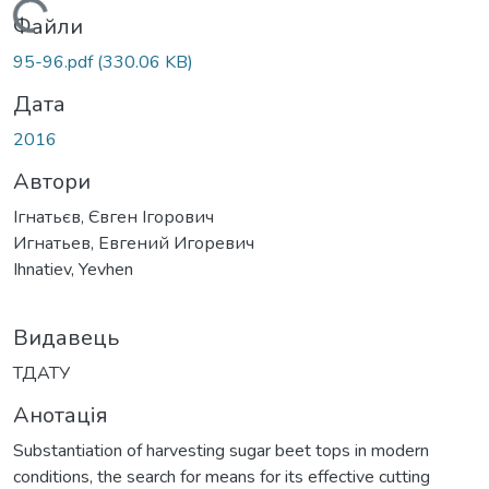
Вантажиться...
Файли
95-96.pdf
(330.06 KB)
Дата
2016
Автори
Ігнатьєв, Євген Ігорович
Игнатьев, Евгений Игоревич
Ihnatiev, Yevhen
Видавець
ТДАТУ
Анотація
Substantiation of harvesting sugar beet tops in modern
conditions, the search for means for its effective cutting