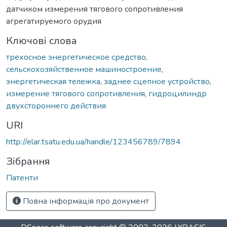
датчиком измерения тягового сопротивления
агрегатируемого орудия
Ключові слова
трехосное энергетическое средство
,
сельскохозяйственное машиностроение
,
энергетическая тележка
,
заднее сцепное устройство
,
измерение тягового сопротивления
,
гидроцилиндр
двухстороннего действия
URI
http://elar.tsatu.edu.ua/handle/123456789/7894
Зібрання
Патенти
Повна інформація про документ