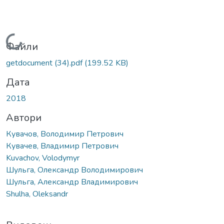
Вантажиться...
Файли
getdocument (34).pdf
(199.52 KB)
Дата
2018
Автори
Кувачов, Володимир Петрович
Кувачев, Владимир Петрович
Kuvachov, Volodymyr
Шульга, Олександр Володимирович
Шульга, Александр Владимирович
Shulha, Oleksandr