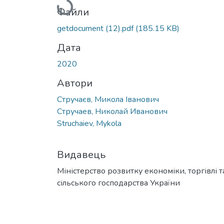
Файли
getdocument (12).pdf
(185.15 KB)
Дата
2020
Автори
Стручаєв, Микола Іванович
Стручаев, Николай Иванович
Struchaiev, Mykola
Видавець
Міністерство розвитку економіки, торгівлі т
сільського господарства України