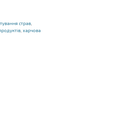
тування страв
,
продуктів
,
харчова