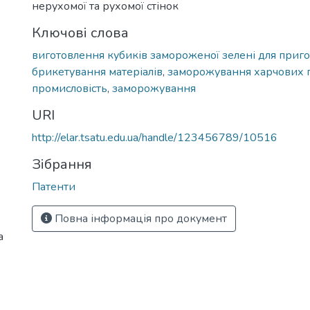
нерухомої та рухомої стінок
Ключові слова
виготовлення кубиків замороженої зелені для приго
брикетування матеріалів
,
заморожування харчових 
промисловість
,
заморожування
URI
http://elar.tsatu.edu.ua/handle/123456789/10516
Зібрання
Патенти
Повна інформація про документ
а