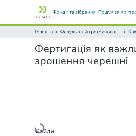
Фонди та зібрання
Пошук за крите
Головна
Факультет Агротехнологій та екології
Фертигація як важл
зрошення черешні
Вантажиться...
Файли