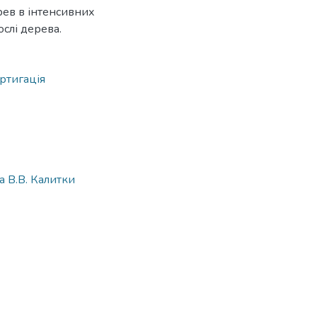
ев в інтенсивних
ослі дерева.
ртигація
 В.В. Калитки