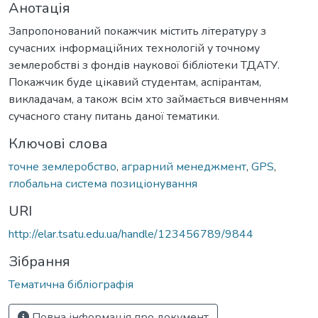
Анотація
Запропонований покажчик містить літературу з
сучасних інформаційних технологій у точному
землеробстві з фондів наукової бібліотеки ТДАТУ.
Покажчик буде цікавий студентам, аспірантам,
викладачам, а також всім хто займається вивченням
сучасного стану питань даної тематики.
Ключові слова
точне землеробство
,
аграрний менеджмент
,
GPS
,
глобальна система позиціонування
URI
http://elar.tsatu.edu.ua/handle/123456789/9844
Зібрання
Тематична бібліографія
Повна інформація про документ