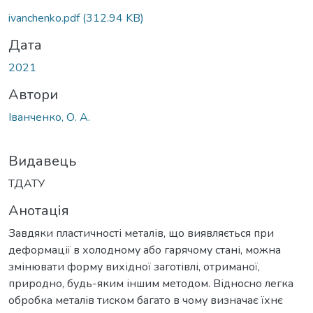
Вантажиться...
ivanchenko.pdf
(312.94 KB)
Дата
2021
Автори
Іванченко, О. А.
Видавець
ТДАТУ
Анотація
Завдяки пластичності металів, що виявляється при
деформації в холодному або гарячому стані, можна
змінювати форму вихідної заготівлі, отриманої,
природно, будь-яким іншим методом. Відносно легка
обробка металів тиском багато в чому визначає їхнє