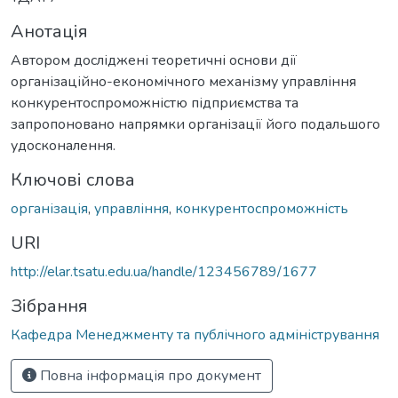
Анотація
Автором досліджені теоретичні основи дії
організаційно-економічного механізму управління
конкурентоспроможністю підприємства та
запропоновано напрямки організації його подальшого
удосконалення.
Ключові слова
організація
,
управління
,
конкурентоспроможність
URI
http://elar.tsatu.edu.ua/handle/123456789/1677
Зібрання
Кафедра Менеджменту та публічного адміністрування
Повна інформація про документ