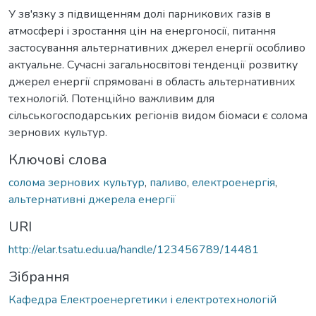
У зв'язку з підвищенням долі парникових газів в
атмосфері і зростання цін на енергоносії, питання
застосування альтернативних джерел енергії особливо
актуальне. Сучасні загальносвітові тенденції розвитку
джерел енергії спрямовані в область альтернативних
технологій. Потенційно важливим для
сільськогосподарських регіонів видом біомаси є солома
зернових культур.
Ключові слова
солома зернових культур
,
паливо
,
електроенергія
,
альтернативні джерела енергії
URI
http://elar.tsatu.edu.ua/handle/123456789/14481
Зібрання
Кафедра Електроенергетики і електротехнологій