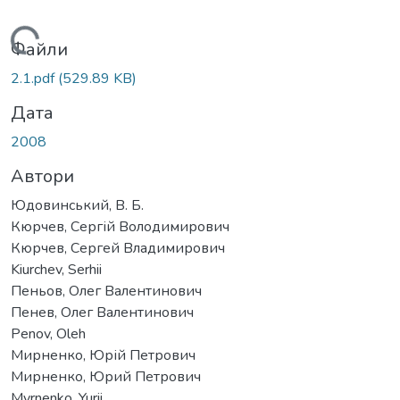
Вантажиться...
Файли
2.1.pdf
(529.89 KB)
Дата
2008
Автори
Юдовинський, В. Б.
Кюрчев, Сергій Володимирович
Кюрчев, Сергей Владимирович
Kiurchev, Serhii
Пеньов, Олег Валентинович
Пенев, Олег Валентинович
Penov, Oleh
Мирненко, Юрій Петрович
Мирненко, Юрий Петрович
Myrnenko, Yurii