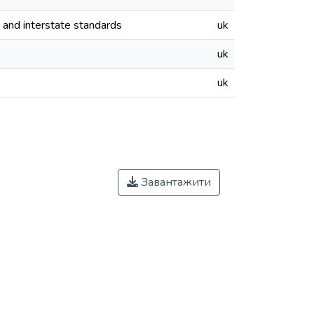
e and interstate standards
uk
uk
uk
Завантажити