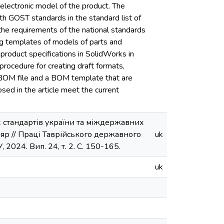
 electronic model of the product. The
th GOST standards in the standard list of
he requirements of the national standards
ing templates of models of parts and
product specifications in SolidWorks in
procedure for creating draft formats,
e a BOM file and a BOM template that are
sed in the article meet the current
 стандартів україни та міждержавних
 Скляр // Праці Таврійського державного
uk
2024. Вип. 24, т. 2. С. 150-165.
uk