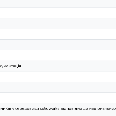
кументація
иків у середовищі solidworks відповідно до національних