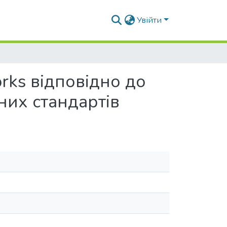
Увійти
rks відповідно до
них стандартів