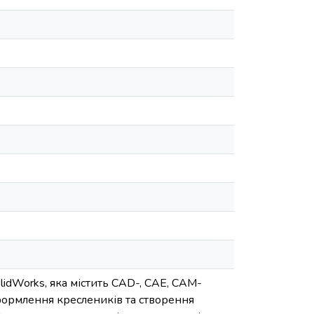
lidWorks, яка містить CAD-, CAE, CAM-
формлення креслеників та створення