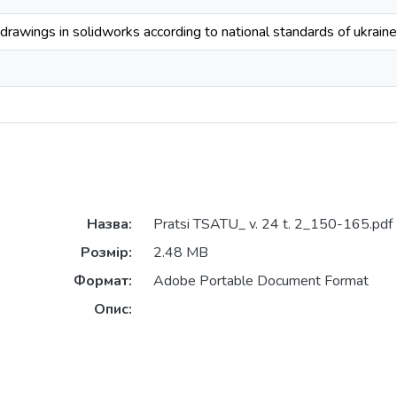
drawings in solidworks according to national standards of ukrain
Назва:
Pratsi TSATU_ v. 24 t. 2_150-165.pdf
Розмір:
2.48 MB
Формат:
Adobe Portable Document Format
Опис: