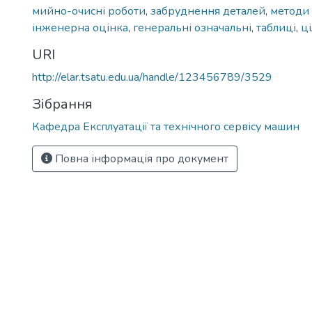
мийно-очисні роботи
,
забруднення деталей
,
методи
інженерна оцінка
,
генеральні означальні
,
таблиці
,
ц
URI
http://elar.tsatu.edu.ua/handle/123456789/3529
Зібрання
Кафедра Експлуатації та технічного сервісу машин
Повна інформація про документ