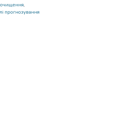
 очищення
,
ілі прогнозування