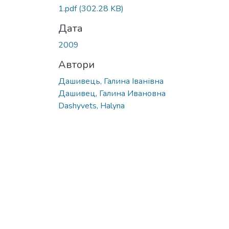
Вантажиться...
1.pdf
(302.28 KB)
Дата
2009
Автори
Дашивець, Галина Іванівна
Дашивец, Галина Ивановна
Dashyvets, Halyna