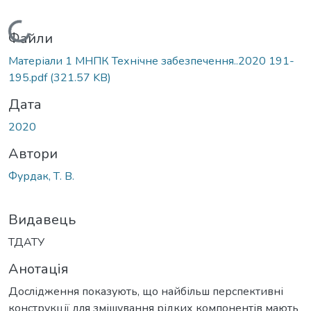
Вантажиться...
Файли
Матеріали 1 МНПК Технічне забезпечення..2020 191-
195.pdf
(321.57 KB)
Дата
2020
Автори
Фурдак, Т. В.
Видавець
ТДАТУ
Анотація
Дослідження показують, що найбільш перспективні
конструкції для змішування рідких компонентів мають