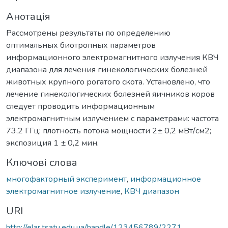
Анотація
Рассмотрены результаты по определению
оптимальных биотропных параметров
информационного электромагнитного излучения КВЧ
диапазона для лечения гинекологических болезней
животных крупного рогатого скота. Установлено, что
лечение гинекологических болезней яичников коров
следует проводить информационным
электромагнитным излучением с параметрами: частота
73,2 ГГц; плотность потока мощности 2± 0,2 мВт/см2;
экспозиция 1 ± 0,2 мин.
Ключові слова
многофакторный эксперимент
,
информационное
электромагнитное излучение
,
КВЧ диапазон
URI
http://elar.tsatu.edu.ua/handle/123456789/2271