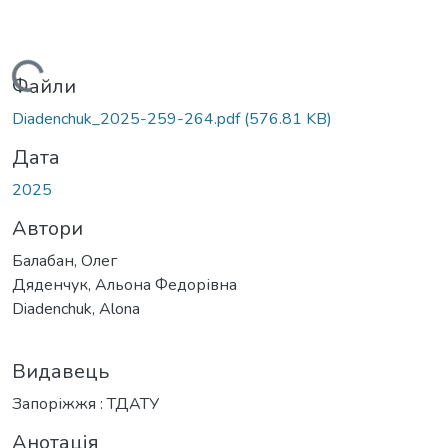
Вантажиться...
Файли
Diadenchuk_2025-259-264.pdf
(576.81 KB)
Дата
2025
Автори
Балабан, Олег
Дяденчук, Альона Федорівна
Diadenchuk, Alona
Видавець
Запоріжжя : ТДАТУ
Анотація