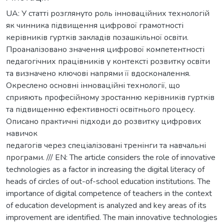
UA: У статті розглянуто роль інноваційних технологій
як чинника підвищення цифрової грамотності
керівників гуртків закладів позашкільної освіти.
Проаналізовано значення цифрової компетентності
педагогічних працівників у контексті розвитку освіти
та визначено ключові напрями її вдосконалення.
Окреслено основні інноваційні технології, що
сприяють професійному зростанню керівників гуртків
та підвищенню ефективності освітнього процесу.
Описано практичні підходи до розвитку цифрових
навичок
педагогів через спеціалізовані тренінги та навчальні
програми. /// EN: The article considers the role of innovative
technologies as a factor in increasing the digital literacy of
heads of circles of out-of-school education institutions. The
importance of digital competence of teachers in the context
of education development is analyzed and key areas of its
improvement are identified. The main innovative technologies