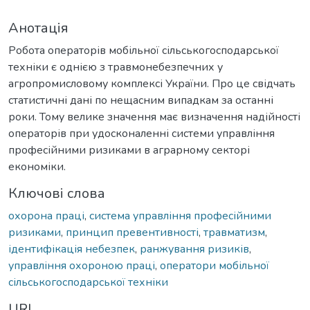
Анотація
Робота операторів мобільної сільськогосподарської
техніки є однією з травмонебезпечних у
агропромисловому комплексі України. Про це свідчать
статистичні дані по нещасним випадкам за останні
роки. Тому велике значення має визначення надійності
операторів при удосконаленні системи управління
професійними ризиками в аграрному секторі
економіки.
Ключові слова
охорона праці
,
система управління професійними
ризиками
,
принцип превентивності
,
травматизм
,
ідентифікація небезпек
,
ранжування ризиків
,
управління охороною праці
,
оператори мобільної
сільськогосподарської техніки
URI