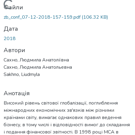
Вантажиться...
Файли
zb_conf_07-12-2018-157-159.pdf
(106.32 KB)
Дата
2018
Автори
Сахно, Людмила Анатоліївна
Сахно, Людмила Анатольевна
Sakhno, Liudmyla
Анотація
Високий рівень світової глобалізації, поглиблення
міжнародних економічних зв'язків між різними
країнами світу, вимагає однакових правил ведення
бізнесу, в тому числі і відповідності вимог до складання
і подання фінансової звітності. В 1998 році МСА в