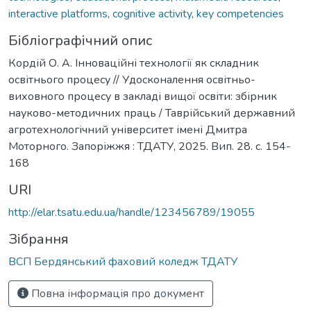
interactive platforms
,
cognitive activity
,
key competencies
Бібліографічний опис
Кордій О. А. Інноваційні технології як складник
освітнього процесу // Удосконалення освітньо-
виховного процесу в закладі вищої освіти: збірник
науково-методичних праць / Таврійський державний
агротехнологічний університет імені Дмитра
Моторного. Запоріжжя : ТДАТУ, 2025. Вип. 28. с. 154-
168
URI
http://elar.tsatu.edu.ua/handle/123456789/19055
Зібрання
ВСП Бердянський фаховий коледж ТДАТУ
Повна інформація про документ