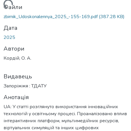
житься...
Файли
zbirnik_Udoskonalennya_2025_-155-169.pdf
(387.28 KB)
Дата
2025
Автори
Кордій, О. А.
Видавець
Запоріжжя : ТДАТУ
Анотація
UA: У статті розглянуто використання інноваційних
технологій у освітньому процесі. Проаналізовано вплив
інтерактивних платформ, мультимедійних ресурсів,
віртуальних симуляцій та інших цифрових