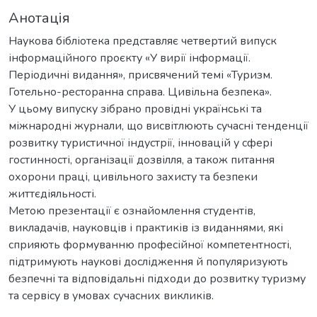
Анотація
Наукова бібліотека представляє четвертий випуск
інформаційного проєкту «У вирії інформації.
Періодичні видання», присвячений темі «Туризм.
Готельно-ресторанна справа. Цивільна безпека».
У цьому випуску зібрано провідні українські та
міжнародні журнали, що висвітлюють сучасні тенденції
розвитку туристичної індустрії, інновацій у сфері
гостинності, організації дозвілля, а також питання
охорони праці, цивільного захисту та безпеки
життєдіяльності.
Метою презентації є ознайомлення студентів,
викладачів, науковців і практиків із виданнями, які
сприяють формуванню професійної компетентності,
підтримують наукові дослідження й популяризують
безпечні та відповідальні підходи до розвитку туризму
та сервісу в умовах сучасних викликів.