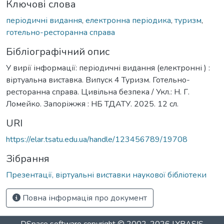
Ключові слова
періодичні видання
,
електронна періодика
,
туризм
,
готельно-ресторанна справа
Бібліографічний опис
У вирії інформації: періодичні видання (електронні ) :
віртуальна виставка. Випуск 4 Туризм. Готельно-
ресторанна справа. Цивільна безпека / Укл.: Н. Г.
Ломейко. Запоріжжя : НБ ТДАТУ. 2025. 12 сл.
URI
https://elar.tsatu.edu.ua/handle/123456789/19708
Зібрання
Презентації, віртуальні виставки наукової бібліотеки
Повна інформація про документ