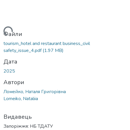
ажиться...
Файли
tourism_hotel and restaurant business_civil
safety_issue_4.pdf
(1.97 MB)
Дата
2025
Автори
Ломейко, Наталя Григорівна
Lomeiko, Nataliia
Видавець
Запоріжжя: НБ ТДАТУ