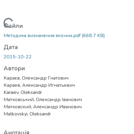
Вантажиться...
Файли
Методика визначення якісних.pdf
(668.7 KB)
Дата
2015-10-22
Автори
Караєв, Олександр Гнатович
Караев, Александр Игнатьевич
Karaiev, Oleksandr
Матковський, Олександр Іванович
Матковский, Александр Иванович
Matkovskyi, Oleksandr
Анотація