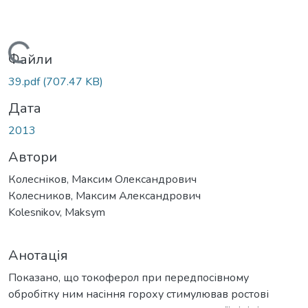
Вантажиться...
Файли
39.pdf
(707.47 KB)
Дата
2013
Автори
Колесніков, Максим Олександрович
Колесников, Максим Александрович
Kolesnikov, Maksym
Анотація
Показано, що токоферол при передпосівному
обробітку ним насіння гороху стимулював ростові