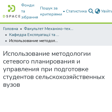
Фонди
Пошук за
та
Статистика
Увій
критеріями
зібрання
Головна
Факультет Механіко-технологічний
Кафедра Експлуатації та технічного сервісу машин
Использование методологии сетевого планирования и управления при подготовке студентов сельскохозяйственных вузов
Использование методологии
сетевого планирования и
управления при подготовке
студентов сельскохозяйственных
вузов