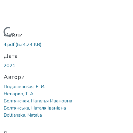
Вантажиться...
Файли
4.pdf
(834.24 KB)
Дата
2021
Автори
Подашевская, Е. И.
Непарко, Т. А.
Болтянская, Наталья Ивановна
Болтянська, Наталя Іванівна
Boltianska, Natalia