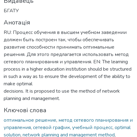
Видавець
БГАТУ
Анотація
RU: Процесс обучения в высшем учебном заведении
должен быть построен так, чтобы обеспечивать
развитие способности принимать оптимальные
решения. Для этого предлагается использовать метод
сетевого планирования и управления. EN: The learning
process in a higher education institution should be structured
in such a way as to ensure the development of the ability to
make optimal
decisions. It is proposed to use the method of network
planning and management.
Ключові слова
оптимальное решение
,
метод сетевого планирования и
управления
,
сетевой график
,
учебный процесс
,
optimal
solution
,
network planning and management method
,