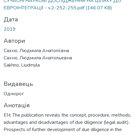
СУЧАСНІ НАУКОВІ ДОСЛІДЖЕННЯ НА ШЛЯХУ ДО
ЄВРОІНТЕГРАЦІЇ - ч.2-252-255.pdf
(146.07 KB)
Дата
2019
Автори
Сахно, Людмила Анатоліївна
Сахно, Людмила Анатольевна
Sakhno, Liudmyla
Видавець
Однорог
Анотація
EN: The publication reveals the concept, procedure, methods,
advantages and disadvantages of due diligence (legal audit).
Prospects of further development of due diligence in the