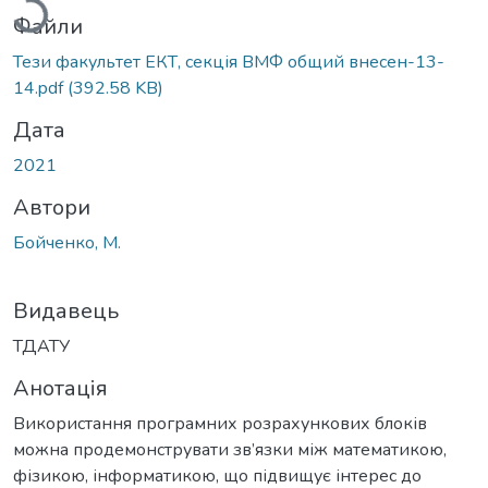
Файли
Тези факультет ЕКТ, секція ВМФ общий внесен-13-
14.pdf
(392.58 KB)
Дата
2021
Автори
Бойченко, М.
Видавець
ТДАТУ
Анотація
Використання програмних розрахункових блоків
можна продемонструвати зв’язки між математикою,
фізикою, інформатикою, що підвищує інтерес до