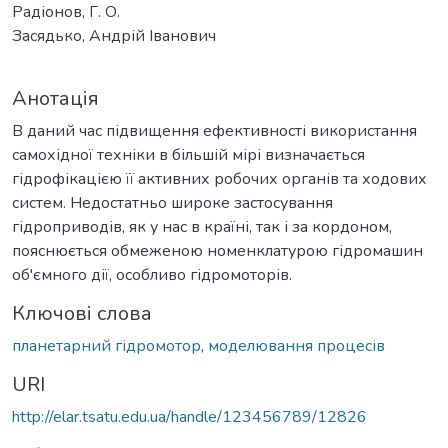
Радіонов, Г. О.
Засядько, Андрій Іванович
Анотація
В даний час підвищення ефективності використання
самохідної техніки в більшій мірі визначається
гідрофікацією її активних робочих органів та ходових
систем. Недостатньо широке застосування
гідроприводів, як у нас в країні, так і за кордоном,
пояснюється обмеженою номенклатурою гідромашин
об'ємного дії, особливо гідромоторів.
Ключові слова
планетарний гідромотор
,
моделювання процесів
URI
http://elar.tsatu.edu.ua/handle/123456789/12826