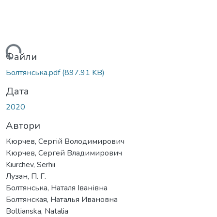
Вантажиться...
Файли
Болтянська.pdf
(897.91 KB)
Дата
2020
Автори
Кюрчев, Сергій Володимирович
Кюрчев, Сергей Владимирович
Kiurchev, Serhii
Лузан, П. Г.
Болтянська, Наталя Іванівна
Болтянская, Наталья Ивановна
Boltianska, Natalia