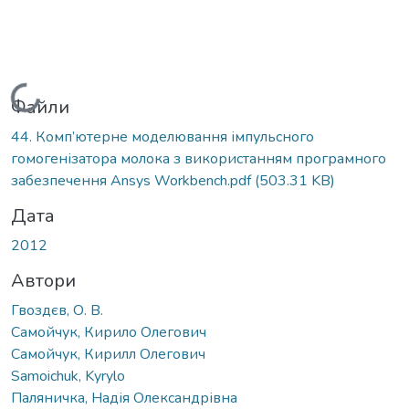
Вантажиться...
Файли
44. Комп’ютерне моделювання імпульсного
гомогенізатора молока з використанням програмного
забезпечення Ansys Workbench.pdf
(503.31 KB)
Дата
2012
Автори
Гвоздєв, О. В.
Самойчук, Кирило Олегович
Самойчук, Кирилл Олегович
Samoichuk, Kyrylo
Паляничка, Надія Олександрівна