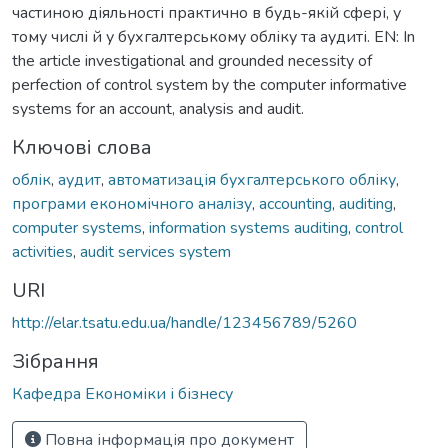
частиною діяльності практично в будь-якій сфері, у
тому числі й у бухгалтерському обліку та аудиті. EN: In
the article investigational and grounded necessity of
perfection of control system by the computer informative
systems for an account, analysis and audit.
Ключові слова
облік
,
аудит
,
автоматизація бухгалтерського обліку
,
програми економічного аналізу
,
accounting
,
auditing
,
computer systems
,
information systems auditing
,
control
activities
,
audit services system
URI
http://elar.tsatu.edu.ua/handle/123456789/5260
Зібрання
Кафедра Економіки і бізнесу
Повна інформація про документ