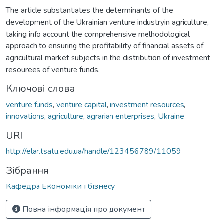
The article substantiates the determinants of the
development of the Ukrainian venture industryin agriculture,
taking info account the comprehensive melhodological
approach to ensuring the profitability of financial assets of
agricultural market subjects in the distribution of investment
resourees of venture funds.
Ключові слова
venture funds
,
venture capital
,
investment resources
,
innovations
,
agriculture
,
agrarian enterprises
,
Ukraine
URI
http://elar.tsatu.edu.ua/handle/123456789/11059
Зібрання
Кафедра Економіки і бізнесу
Повна інформація про документ