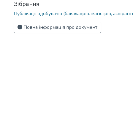
Зібрання
Публікації здобувачів (бакалаврів. магістрів, аспіранті
Повна інформація про документ