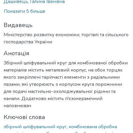
Дашивець, Галина Іванівна
Показати 5 більше
Видавець
Міністерство розвитку економіки, торгівлі та сільського
господарства України
Анотація
Збірний шліфувальний круг для комбінованої обробки
матеріалів містить металевий корпус, на обох торцях
якого закріплені тарілчасті елементи з радіальними
пазами, які утворюють з корпусом круга порожнини
для подачі мастильно-охолоджувальної рідини та
канали. Додатково містить п'єзокерамічний
наповнювач
Ключові слова
збірний шліфувальний круг
,
комбінована обробка