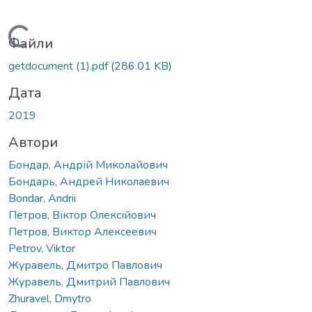
Вантажиться...
Файли
getdocument (1).pdf
(286.01 KB)
Дата
2019
Автори
Бондар, Андрій Миколайович
Бондарь, Андрей Николаевич
Bondar, Andrii
Петров, Віктор Олексійович
Петров, Виктор Алексеевич
Petrov, Viktor
Журавель, Дмитро Павлович
Журавель, Дмитрий Павлович
Zhuravel, Dmytro