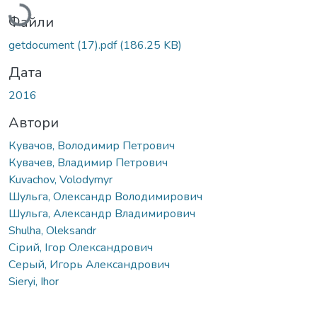
Файли
getdocument (17).pdf
(186.25 KB)
Дата
2016
Автори
Кувачов, Володимир Петрович
Кувачев, Владимир Петрович
Kuvachov, Volodymyr
Шульга, Олександр Володимирович
Шульга, Александр Владимирович
Shulha, Oleksandr
Сірий, Ігор Олександрович
Серый, Игорь Александрович
Sieryi, Ihor