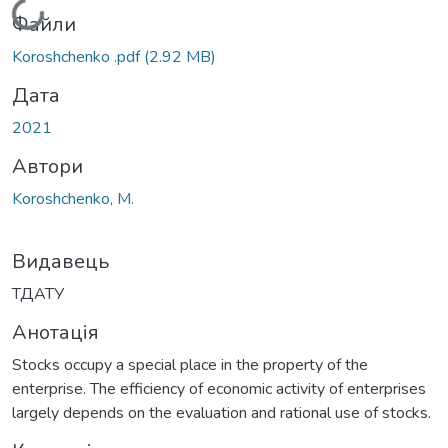
Вантажиться...
Файли
Koroshchenko .pdf
(2.92 MB)
Дата
2021
Автори
Koroshchenko, M.
Видавець
ТДАТУ
Анотація
Stocks occupy a special place in the property of the
enterprise. The efficiency of economic activity of enterprises
largely depends on the evaluation and rational use of stocks.