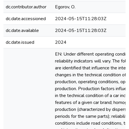
dc.contributor.author
Egorov, О.
dc.date.accessioned
2024-05-15T11:28:03Z
dc.date.available
2024-05-15T11:28:03Z
dc.date.issued
2024
EN: Under different operating conditi
reliability indicators will vary. The fo
are identified that influence the inten
changes in the technical condition of c
production, operating conditions, ope
production. Production factors influe
in the technical condition of a car inc
features of a given car brand; homoge
production (characterized by dispersi
periods for the same parts); reliabilit
conditions include road conditions, tra