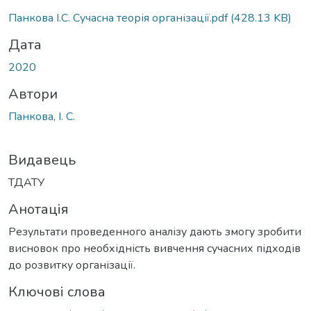
Панкова І.С. Сучасна теорія організації.pdf
(428.13 KB)
Дата
2020
Автори
Панкова, І. С.
Видавець
ТДАТУ
Анотація
Результати проведенного аналізу дають змогу зробити
висновок про необхідність вивчення сучасних підходів
до розвитку організації.
Ключові слова