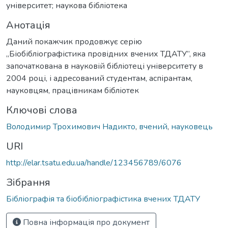
університет; наукова бібліотека
Анотація
Даний покажчик продовжує серію
„Біобібліографістика провідних вчених ТДАТУ”, яка
започаткована в науковій бібліотеці університету в
2004 році, і адресований студентам, аспірантам,
науковцям, працівникам бібліотек
Ключові слова
Володимир Трохимович Надикто
,
вчений
,
науковець
URI
http://elar.tsatu.edu.ua/handle/123456789/6076
Зібрання
Бібліографія та біобібліографістика вчених ТДАТУ
Повна інформація про документ