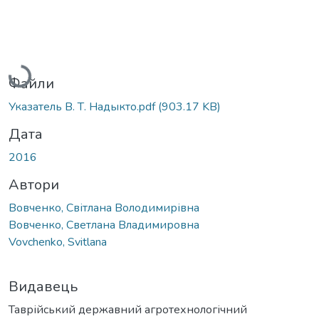
Вантажиться...
Файли
Указатель В. Т. Надыкто.pdf
(903.17 KB)
Дата
2016
Автори
Вовченко, Світлана Володимирівна
Вовченко, Светлана Владимировна
Vovchenko, Svitlana
Видавець
Таврійський державний агротехнологічний