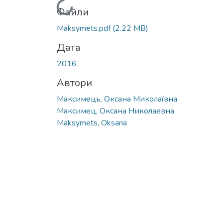
Вантажиться...
Файли
Maksymets.pdf
(2.22 MB)
Дата
2016
Автори
Максимець, Оксана Миколаївна
Максимец, Оксана Николаевна
Maksymets, Oksana