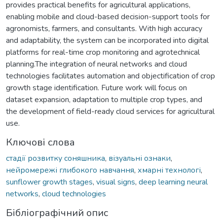
provides practical benefits for agricultural applications,
enabling mobile and cloud-based decision-support tools for
agronomists, farmers, and consultants. With high accuracy
and adaptability, the system can be incorporated into digital
platforms for real-time crop monitoring and agrotechnical
planning.The integration of neural networks and cloud
technologies facilitates automation and objectification of crop
growth stage identification. Future work will focus on
dataset expansion, adaptation to multiple crop types, and
the development of field-ready cloud services for agricultural
use.
Ключові слова
стадії розвитку соняшника
,
візуальні ознаки
,
нейромережі глибокого навчання
,
хмарні технологі
,
sunflower growth stages
,
visual signs
,
deep learning neural
networks
,
cloud technologies
Бібліографічний опис