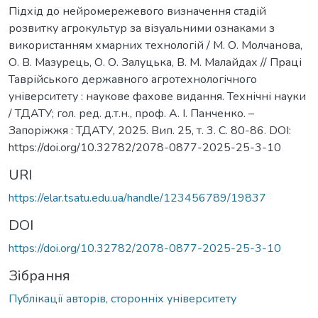
Підхід до нейромережевого визначення стадій
розвитку агрокультур за візуальними ознаками з
використанням хмарних технологій / М. О. Молчанова,
О. В. Мазурець, О. О. Залуцька, В. М. Малайдах // Праці
Таврійського державного агротехнологічного
університету : наукове фахове видання. Технічні науки
/ ТДАТУ; гол. ред. д.т.н., проф. А. І. Панченко. –
Запоріжжя : ТДАТУ, 2025. Вип. 25, т. 3. С. 80-86. DOI:
https://doi.org/10.32782/2078-0877-2025-25-3-10
URI
https://elar.tsatu.edu.ua/handle/123456789/19837
DOI
https://doi.org/10.32782/2078-0877-2025-25-3-10
Зібрання
Публікації авторів, сторонніх університету