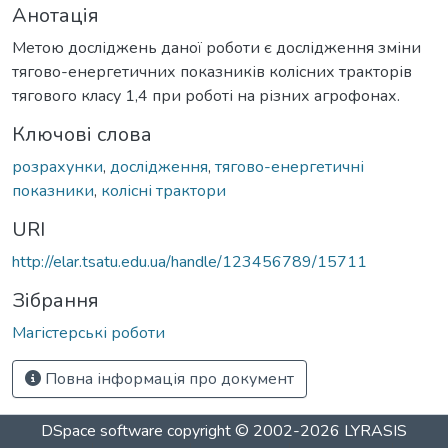
Анотація
Метою досліджень даної роботи є дослідження зміни
тягово-енергетичних показників колісних тракторів
тягового класу 1,4 при роботі на різних агрофонах.
Ключові слова
розрахунки
,
дослідження
,
тягово-енергетичні
показники
,
колісні трактори
URI
http://elar.tsatu.edu.ua/handle/123456789/15711
Зібрання
Магістерські роботи
Повна інформація про документ
DSpace software
copyright © 2002-2026
LYRASIS